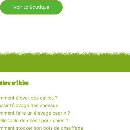
Voir La Boutique
niers articles
ment élever des cailles ?
ssir l’élevage des chevaux
mment faire un élevage caprin ?
lle taille de chenil pour chien ?
mment stocker son bois de chauffage