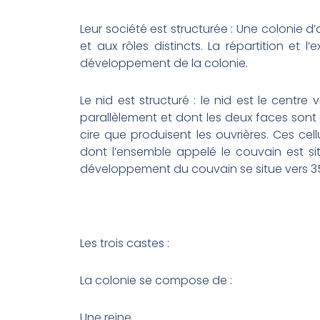
Leur société est structurée : Une colonie d
et aux rôles distincts. La répartition et
développement de la colonie.
Le nid est structuré : le nid est le centre 
parallèlement et dont les deux faces sont
cire que produisent les ouvrières. Ces cell
dont l’ensemble appelé le couvain est s
développement du couvain se situe vers 3
Les trois castes :
La colonie se compose de :
Une reine