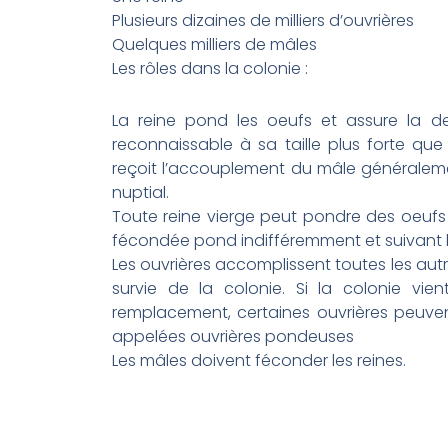
Plusieurs dizaines de milliers d’ouvrières
Quelques milliers de mâles
Les rôles dans la colonie :
La reine pond les oeufs et assure la de
reconnaissable à sa taille plus forte que
reçoit l’accouplement du mâle généraleme
nuptial.
Toute reine vierge peut pondre des oeufs
fécondée pond indifféremment et suivant l
Les ouvrières accomplissent toutes les au
survie de la colonie. Si la colonie vie
remplacement, certaines ouvrières peuven
appelées ouvrières pondeuses
Les mâles doivent féconder les reines.