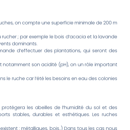
ruches, on compte une superficie minimale de 200 m
rucher ; par exemple le bois d’acacia et la lavande
vents dominants.
nde d’effectuer des plantations, qui seront des
et notamment son acidité (pH), on un rôle important
ns le ruche car l’été les besoins en eau des colonies
protégera les abeilles de l’humidité du sol et des
orts stables, durables et esthétiques. Les ruches
xistent : métalliques, bois..) Dans tous les cas nous