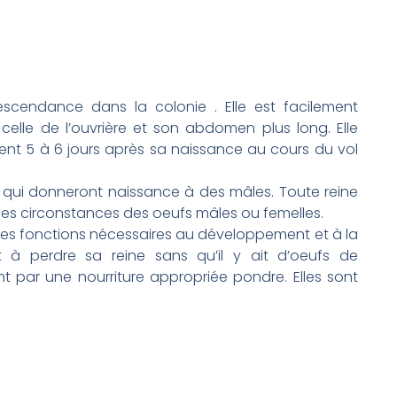
scendance dans la colonie . Elle est facilement
 celle de l’ouvrière et son abdomen plus long. Elle
nt 5 à 6 jours après sa naissance au cours du vol
 qui donneront naissance à des mâles. Toute reine
es circonstances des oeufs mâles ou femelles.
tres fonctions nécessaires au développement et à la
nt à perdre sa reine sans qu’il y ait d’oeufs de
t par une nourriture appropriée pondre. Elles sont