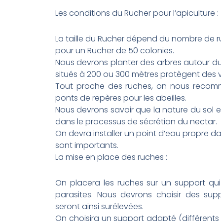
Les conditions du Rucher pour l’apiculture :
La taille du Rucher dépend du nombre de 
pour un Rucher de 50 colonies.
Nous devrons planter des arbres autour du 
situés à 200 ou 300 mètres protègent des 
Tout proche des ruches, on nous recomma
ponts de repères pour les abeilles.
Nous devrons savoir que la nature du sol 
dans le processus de sécrétion du nectar.
On devra installer un point d’eau propre da
sont importants.
La mise en place des ruches :
On placera les ruches sur un support qui 
parasites. Nous devrons choisir des supp
seront ainsi surélevées.
On choisira un support adapté (différents e