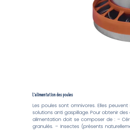
L’alimentation des poules
Les poules sont omnivores. Elles peuvent
solutions anti gaspillage. Pour obtenir de
alimentation doit se composer de : – Céré
granulés. – Insectes (présents naturelle