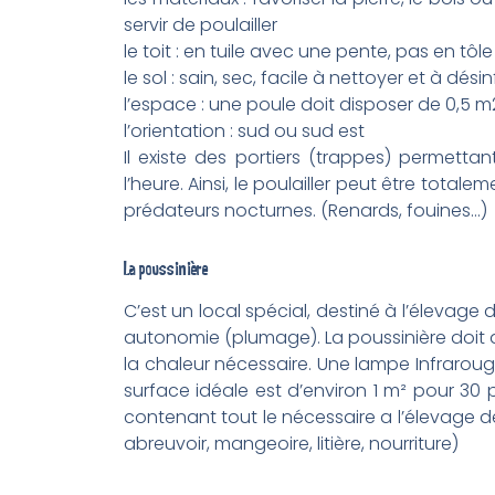
servir de poulailler
le toit : en tuile avec une pente, pas en tôle
le sol : sain, sec, facile à nettoyer et à dés
l’espace : une poule doit disposer de 0,5 m2
l’orientation : sud ou sud est
Il existe des portiers (trappes) permettan
l’heure. Ainsi, le poulailler peut être total
prédateurs nocturnes. (Renards, fouines…)
La poussinière
C’est un local spécial, destiné à l’élevage 
autonomie (plumage). La poussinière doit 
la chaleur nécessaire. Une lampe Infraroug
surface idéale est d’environ 1 m² pour 30 
contenant tout le nécessaire a l’élevage 
abreuvoir, mangeoire, litière, nourriture)