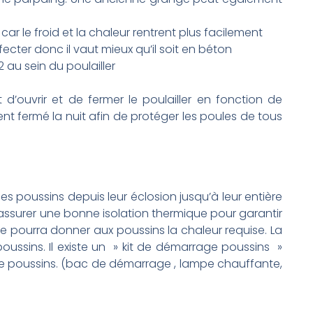
 car le froid et la chaleur rentrent plus facilement
infecter donc il vaut mieux qu’il soit en béton
 au sein du poulailler
t d’ouvrir et de fermer le poulailler en fonction de
ement fermé la nuit afin de protéger les poules de tous
des poussins depuis leur éclosion jusqu’à leur entière
assurer une bonne isolation thermique pour garantir
e pourra donner aux poussins la chaleur requise. La
poussins. Il existe un » kit de démarrage poussins »
de poussins. (bac de démarrage , lampe chauffante,