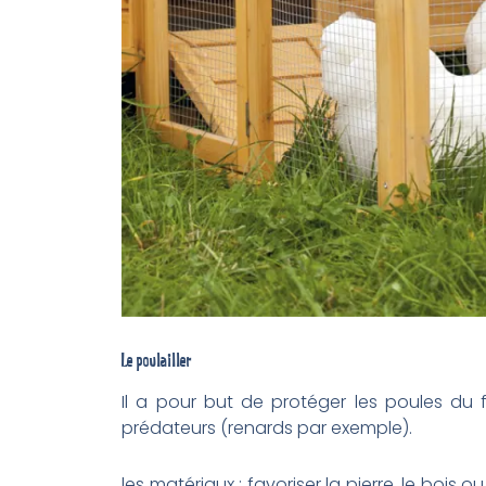
Le poulailler
Il a pour but de protéger les poules du 
prédateurs (renards par exemple).
les matériaux : favoriser la pierre, le boi