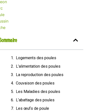
geon
rc
ule
ussin
che
Sommaire
Logements des poules
L’alimentation des poules
La reproduction des poules
Couvaison des poules
Les Maladies des poules
L’abattage des poules
Les œufs de poule