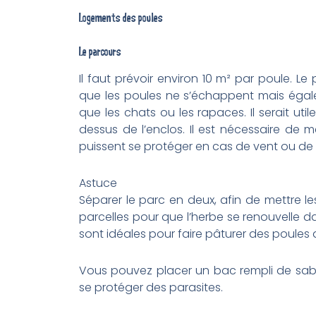
Logements des poules
Le parcours
Il faut prévoir environ 10 m² par poule. Le
que les poules ne s’échappent mais égal
que les chats ou les rapaces. Il serait ut
dessus de l’enclos. Il est nécessaire de 
puissent se protéger en cas de vent ou de 
Astuce
Séparer le parc en deux, afin de mettre le
parcelles pour que l’herbe se renouvelle dan
sont idéales pour faire pâturer des poules
Vous pouvez placer un bac rempli de sable
se protéger des parasites.