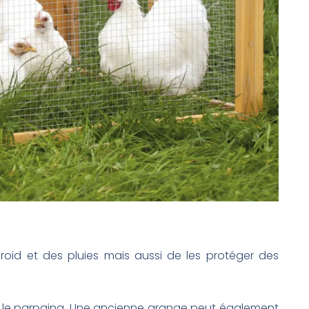
froid et des pluies mais aussi de les protéger des
s ou le parpaing. Une ancienne grange peut également