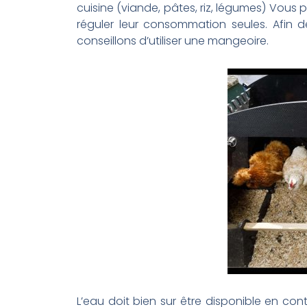
cuisine (viande, pâtes, riz, légumes) Vous p
réguler leur consommation seules. Afin de
conseillons d’utiliser une mangeoire.
L’eau doit bien sur être disponible en conti