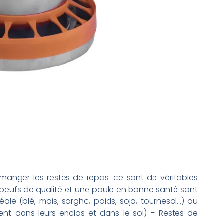
 manger les restes de repas, ce sont de véritables
s oeufs de qualité et une poule en bonne santé sont
ale (blé, mais, sorgho, poids, soja, tournesol…) ou
ment dans leurs enclos et dans le sol) – Restes de