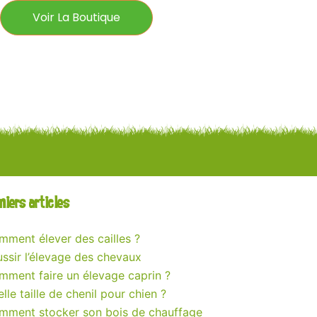
Voir La Boutique
niers articles
ment élever des cailles ?
ssir l’élevage des chevaux
mment faire un élevage caprin ?
lle taille de chenil pour chien ?
mment stocker son bois de chauffage