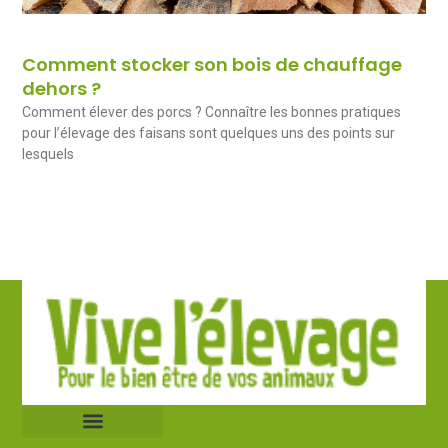
Comment stocker son bois de chauffage
dehors ?
Comment élever des porcs ? Connaître les bonnes pratiques
pour l’élevage des faisans sont quelques uns des points sur
lesquels
Mentions légales