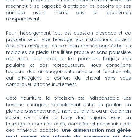
reconnaît à sa capacité à anticiper les besoins de ses
animaux avant même que les problèmes
n’apparaissent.
Pour l’hébergement, tout est question d’espace et de
propreté selon Vive l’élevage. Vos installations doivent
être bien aérées et les sols bien drainés pour éviter les
maladies de pieds. Une litière propre et sans poussière
est vitale pour protéger les poumons fragiles des
poulains et des reproducteurs. Nous conseillons
toujours des aménagements simples et fonctionnels,
qui privilégient le confort du cheval sans vous
compliquer la tâche inutilement.
Côté nourriture, la précision est indispensable. Les
besoins changent radicalement entre un poulain en
pleine croissance, une jument qui allaite ou un étalon en
saison de monte. La base doit toujours rester un
fourrage de premier choix, complété si nécessaire par
des minéraux adaptés.
Une alimentation mal gérée
peut causer des retards de croissance ou des