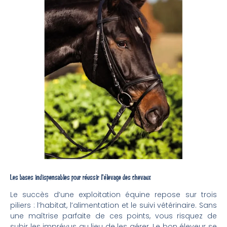
Les bases indispensables pour réussir l’élevage des chevaux
Le succès d’une exploitation équine repose sur trois
piliers : l’habitat, l’alimentation et le suivi vétérinaire. Sans
une maîtrise parfaite de ces points, vous risquez de
subir les imprévus au lieu de les gérer. Le bon éleveur se